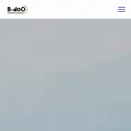
ホーム
選ばれる理由
私たちの強み
事業紹介
お客様の声
企画から開催当日までの流れ
おすすめのサービス
新着・イベント情報
事例紹介