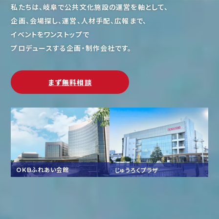
私たちは、岐阜で公共文化施設の運営を軸として、
企画、会場探し、運営、人材手配、広報まで、
イベントをワンストップで
プロデュースする企画・制作会社です。
まず無料相談
ふれあい会館
じゅうろくプラザ
OKB